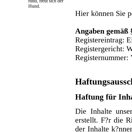
rund, freut sich der
Hund.
Hier können Sie 
Angaben gemäß
Registereintrag: E
Registergericht: W
Registernummer:
Haftungsaussc
Haftung für Inh
Die Inhalte unse
erstellt. F?r die 
der Inhalte k?nn