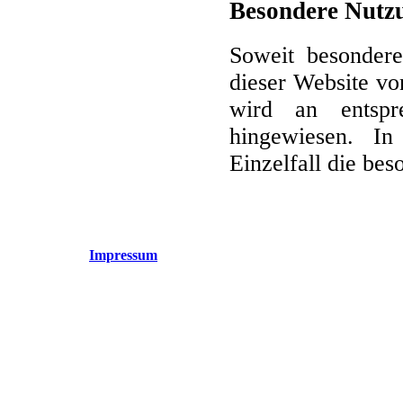
Besondere Nutz
Soweit besonder
dieser Website v
wird an entspre
hingewiesen. In
Einzelfall die be
Impressum