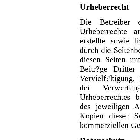
Urheberrecht
Die Betreiber 
Urheberrechte a
erstellte sowie 
durch die Seitenbe
diesen Seiten un
Beitr?ge Dritter
Vervielf?ltigung,
der Verwertu
Urheberrechtes b
des jeweiligen A
Kopien dieser Se
kommerziellen Geb