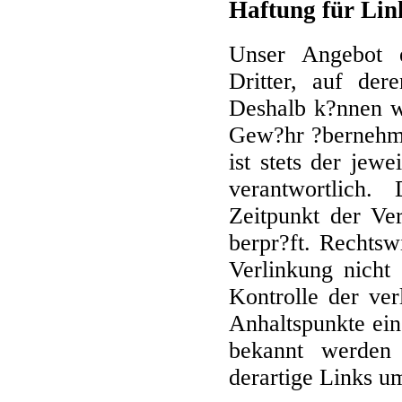
Haftung für Lin
Unser Angebot e
Dritter, auf der
Deshalb k?nnen wi
Gew?hr ?bernehmen
ist stets der jewe
verantwortlich
Zeitpunkt der Ve
berpr?ft. Rechtsw
Verlinkung nicht 
Kontrolle der ver
Anhaltspunkte ein
bekannt werden
derartige Links u