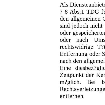
Als Diensteanbie
? 8 Abs.1 TDG f?r
den allgemeinen G
sind jedoch nicht 
oder gespeichert
oder nach Umst
rechtswidrige T?
Entfernung oder 
nach den allgemei
Eine diesbez?gl
Zeitpunkt der Ken
m?glich. Bei b
Rechtsverletzung
entfernen.