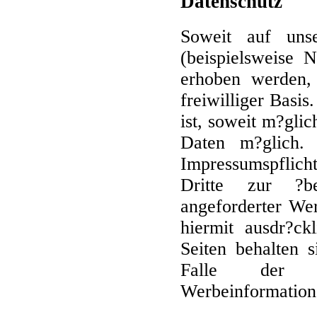
Datenschutz
Soweit auf uns
(beispielsweise 
erhoben werden, 
freiwilliger Basi
ist, soweit m?gli
Daten m?glich
Impressumspflich
Dritte zur ?be
angeforderter We
hiermit ausdr?ck
Seiten behalten s
Falle der u
Werbeinformation