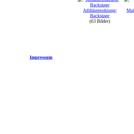
Jubliäumssitzung:
Mai
Backstage
(63 Bilder)
Impressum