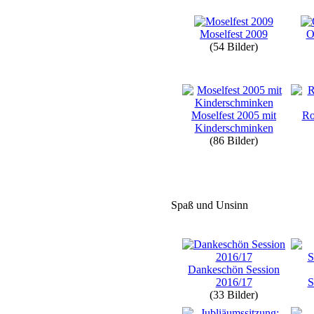
Moselfest 2009
O
(54 Bilder)
Moselfest 2005 mit
Ro
Kinderschminken
(86 Bilder)
Spaß und Unsinn
Dankeschön Session
2016/17
S
(33 Bilder)