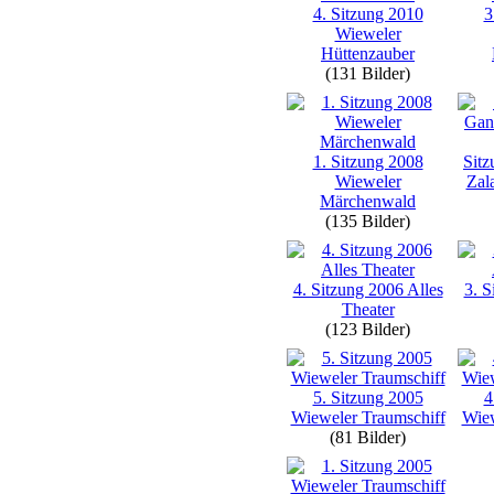
4. Sitzung 2010
3
Wieweler
Hüttenzauber
(131 Bilder)
1. Sitzung 2008
Sit
Wieweler
Zal
Märchenwald
(135 Bilder)
4. Sitzung 2006 Alles
3. S
Theater
(123 Bilder)
5. Sitzung 2005
4
Wieweler Traumschiff
Wiew
(81 Bilder)