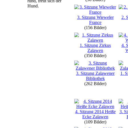
rund, freut sich der
Hund.
3. Sitzung Wieweler
2. 
France
(156 Bilder)
1. Sitzung Zirkus
4. 
Zalawen
W
(350 Bilder)
3. Sitzung Zalawener
1. S
Bibliothek
(262 Bilder)
4. Sitzung 2014 Heiße
3. S
Ecke Zalawen
(109 Bilder)