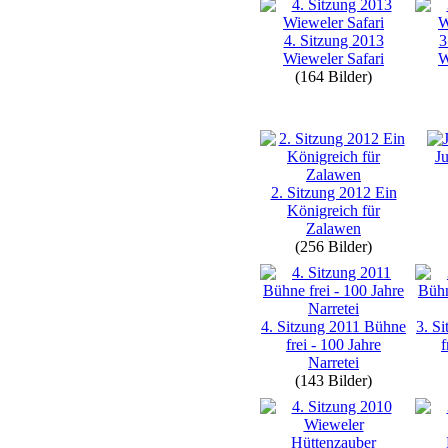
4. Sitzung 2013
3
Wieweler Safari
W
(164 Bilder)
Ju
2. Sitzung 2012 Ein
Königreich für
Zalawen
(256 Bilder)
4. Sitzung 2011 Bühne
3. S
frei - 100 Jahre
f
Narretei
(143 Bilder)