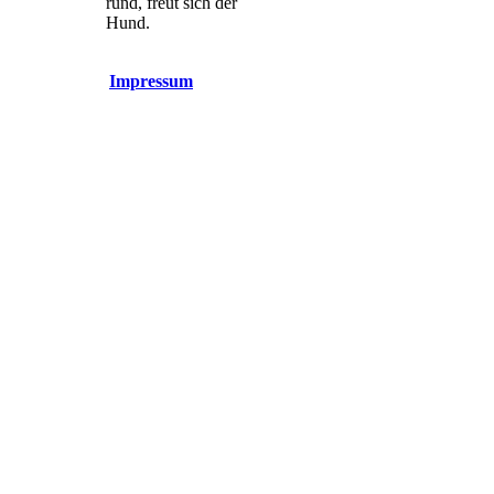
rund, freut sich der
Hund.
Impressum