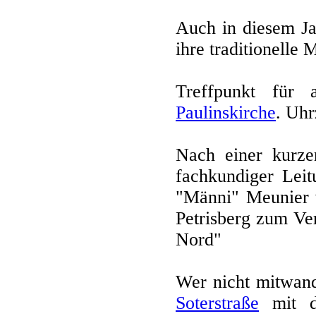
Auch in diesem Ja
ihre traditionelle
Treffpunkt für 
Paulinskirche
. Uhr
Nach einer kurzen
fachkundiger Leit
"Männi" Meunier w
Petrisberg zum Ver
Nord"
Wer nicht mitwand
Soterstraße
mit d