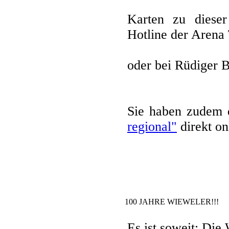
Karten zu dieser
Hotline der Arena 
oder bei Rüdiger B
Sie haben zudem 
regional"
direkt on
100 JAHRE WIEWELER!!!
Es ist soweit: Die