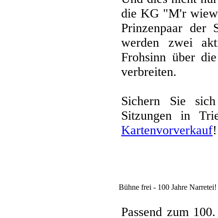
die KG "M'r wiewe
Prinzenpaar der 
werden zwei akti
Frohsinn über di
verbreiten.
Sichern Sie sich
Sitzungen in Tri
Kartenvorverkauf
!
Bühne frei - 100 Jahre Narretei!
Passend zum 100. 