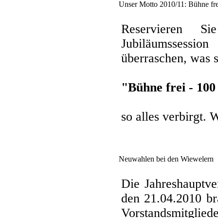
Unser Motto 2010/11: Bühne frei
Reservieren S
Jubiläumssessio
überraschen, was 
"Bühne frei - 100
so alles verbirgt.
Neuwahlen bei den Wiewelern
Die Jahreshauptv
den 21.04.2010 br
Vorstandsmitgliede