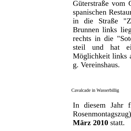
Güterstraße vom G
spanischen Restaur
in die Straße "Z
Brunnen links lie
rechts in die "Sot
steil und hat e
Möglichkeit links
g. Vereinshaus.
Cavalcade in Wasserbillig
In diesem Jahr f
Rosenmontagszug
März 2010
statt.