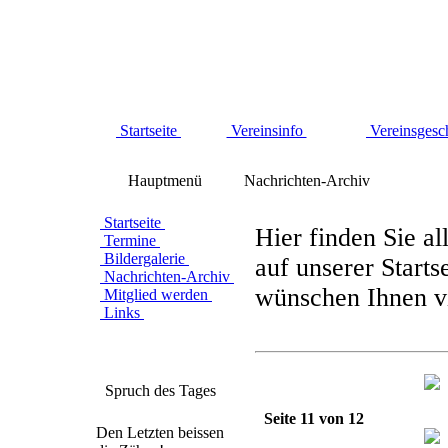
Startseite
Vereinsinfo
Vereinsgesc
Hauptmenü
Nachrichten-Archiv
Startseite
Hier finden Sie al
Termine
Bildergalerie
auf unserer Starts
Nachrichten-Archiv
wünschen Ihnen vi
Mitglied werden
Links
Spruch des Tages
Seite 11 von 12
Den Letzten beissen