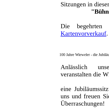
Sitzungen in dies
"Bühne
Die begehrten 
Kartenvorverkauf
.
100 Jahre Wieweler - die Jubilä
Anlässlich unse
veranstalten die 
eine Jubiläumssit
uns und freuen Si
Überraschungen!