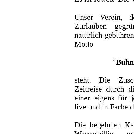
Unser Verein, d
Zurlauben gegrü
natürlich gebühren
Motto
"Bühne
steht. Die Zusc
Zeitreise durch d
einer eigens für 
live und in Farbe 
Die begehrten Kar
Wasserbillig 