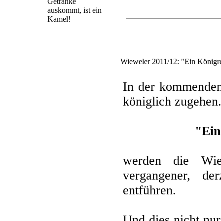
Getränke
auskommt, ist ein
Kamel!
Wieweler 2011/12: "Ein Königr
In der kommenden 
königlich zugehen
"Ein
werden die Wie
vergangener, der
entführen.
Und dies nicht nur