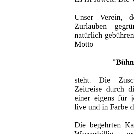
Unser Verein, d
Zurlauben gegrü
natürlich gebühren
Motto
"Bühne
steht. Die Zusc
Zeitreise durch d
einer eigens für 
live und in Farbe 
Die begehrten Kar
Wasserbillig 