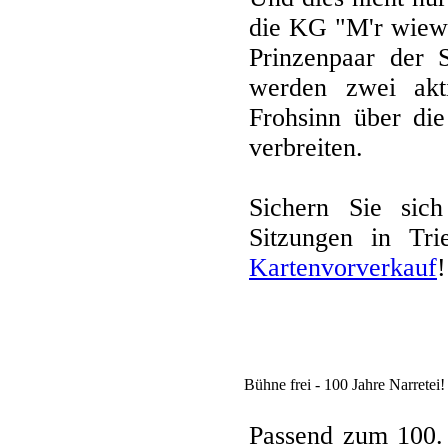
die KG "M'r wiewe
Prinzenpaar der 
werden zwei akti
Frohsinn über di
verbreiten.
Sichern Sie sich
Sitzungen in Tri
Kartenvorverkauf
!
Bühne frei - 100 Jahre Narretei!
Passend zum 100. 