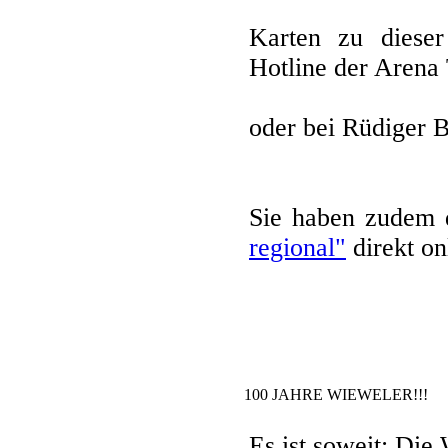
Karten zu dieser
Hotline der Arena 
oder bei Rüdiger B
Sie haben zudem 
regional"
direkt on
100 JAHRE WIEWELER!!!
Es ist soweit: Die