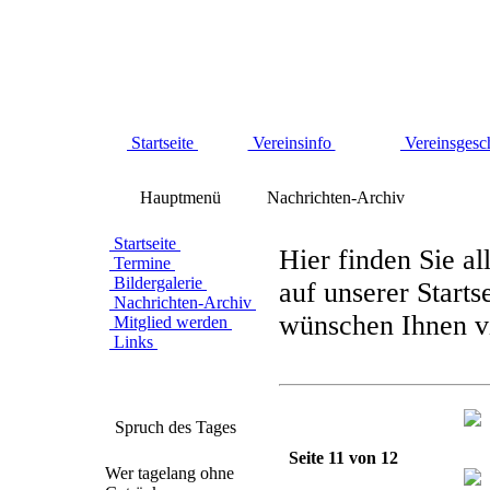
Startseite
Vereinsinfo
Vereinsgesc
Hauptmenü
Nachrichten-Archiv
Startseite
Hier finden Sie al
Termine
Bildergalerie
auf unserer Starts
Nachrichten-Archiv
wünschen Ihnen vi
Mitglied werden
Links
Spruch des Tages
Seite 11 von 12
Wer tagelang ohne