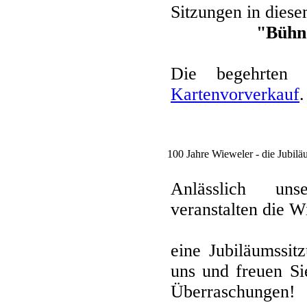
Sitzungen in dies
"Bühne
Die begehrten 
Kartenvorverkauf
.
100 Jahre Wieweler - die Jubilä
Anlässlich unse
veranstalten die 
eine Jubiläumssit
uns und freuen Si
Überraschungen!