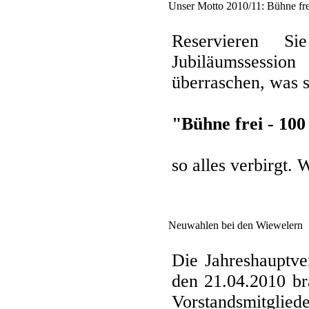
Unser Motto 2010/11: Bühne frei
Reservieren S
Jubiläumssessio
überraschen, was 
"Bühne frei - 100
so alles verbirgt.
Neuwahlen bei den Wiewelern
Die Jahreshauptv
den 21.04.2010 br
Vorstandsmitgliede