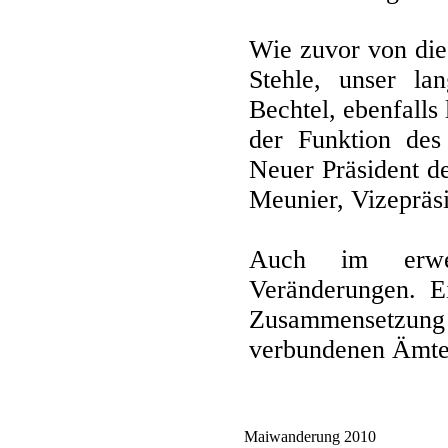
Wie zuvor von die
Stehle, unser lan
Bechtel, ebenfalls 
der Funktion des 
Neuer Präsident d
Meunier, Vizepräs
Auch im erwei
Veränderungen. E
Zusammensetzu
verbundenen Ämter
Maiwanderung 2010