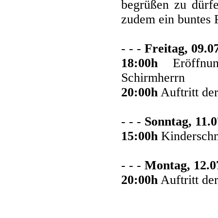
begrüßen zu dürfe
zudem ein buntes
- - -
Freitag, 09.0
18:00h
Eröffnun
Schirmherrn
20:00h
Auftritt de
- - -
Sonntag, 11.0
15:00h
Kinderschm
- - -
Montag, 12.0
20:00h
Auftritt de