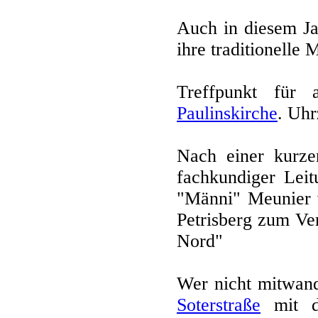
Auch in diesem Ja
ihre traditionelle
Treffpunkt für 
Paulinskirche
. Uhr
Nach einer kurzen
fachkundiger Leit
"Männi" Meunier w
Petrisberg zum Ver
Nord"
Wer nicht mitwand
Soterstraße
mit d