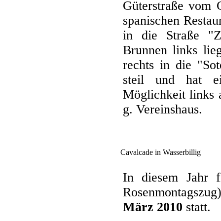
Güterstraße vom G
spanischen Restaur
in die Straße "Z
Brunnen links lie
rechts in die "Sot
steil und hat e
Möglichkeit links
g. Vereinshaus.
Cavalcade in Wasserbillig
In diesem Jahr f
Rosenmontagszug
März 2010
statt.