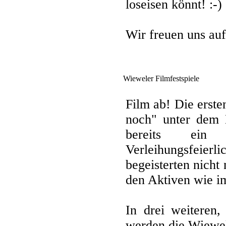
loseisen könnt! :-)
Wir freuen uns auf
Wieweler Filmfestspiele
Film ab! Die erst
noch" unter dem 
bereits ein
Verleihungsfeierli
begeisterten nicht
den Aktiven wie i
In drei weiteren,
werden die Wiewel