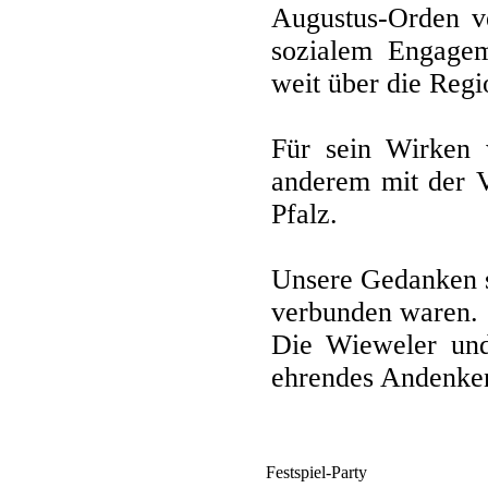
Augustus-Orden ve
sozialem Engagem
weit über die Regi
Für sein Wirken w
anderem mit der V
Pfalz.
Unsere Gedanken si
verbunden waren.
Die Wieweler und
ehrendes Andenke
Festspiel-Party