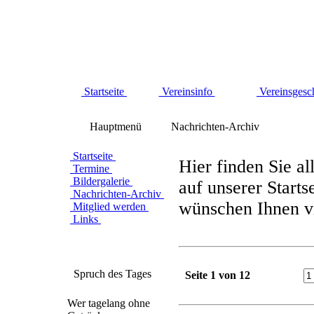
Startseite
Vereinsinfo
Vereinsgesc
Hauptmenü
Nachrichten-Archiv
Startseite
Hier finden Sie al
Termine
Bildergalerie
auf unserer Starts
Nachrichten-Archiv
wünschen Ihnen vi
Mitglied werden
Links
Spruch des Tages
Seite 1 von 12
Wer tagelang ohne