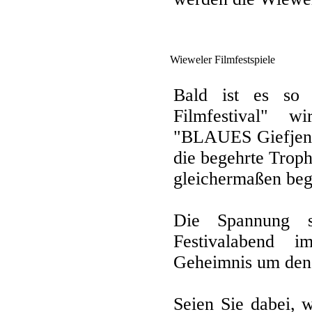
Wieweler Filmfestspiele
Bald ist es so 
Filmfestival" w
"BLAUES Giefjen" 
die begehrte Trop
gleichermaßen bege
Die Spannung s
Festivalabend 
Geheimnis um den n
Seien Sie dabei,