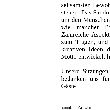
seltsamsten Bewoh
stehen. Das Sandm
um den Menschen 
wie mancher Pol
Zahlreiche Aspek
zum Tragen, und 
kreativen Ideen d
Motto entwickelt 
Unsere Sitzungen 
bedanken uns für
Gäste!
Traumland Zalawen