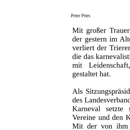
Peter Pries
Mit großer Trauer
der gestern im Alt
verliert der Trier
die das karnevali
mit Leidenschaf
gestaltet hat.
Als Sitzungspräsi
des Landesverban
Karneval setzte 
Vereine und den K
Mit der von ihm 