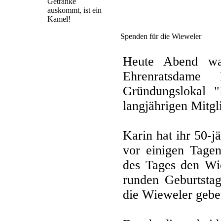
Getränke
auskommt, ist ein
Kamel!
Spenden für die Wieweler
Heute Abend wa
Ehrenratsdame 
Gründungslokal 
langjährigen Mitgl
Karin hat ihr 50-j
vor einigen Tagen
des Tages den Wi
runden Geburtsta
die Wieweler gebe