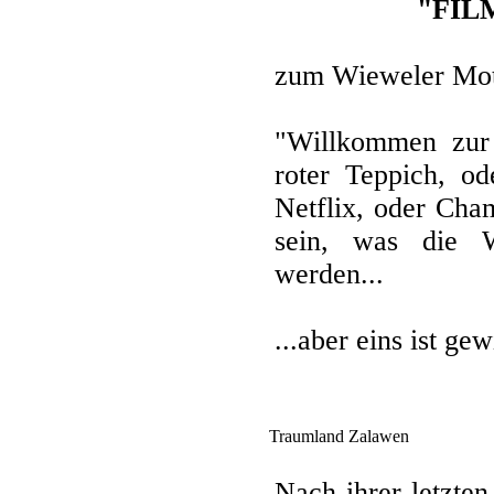
"FILM
zum Wieweler Mot
"Willkommen zur 
roter Teppich, od
Netflix, oder Cha
sein, was die 
werden...
...aber eins ist ge
Traumland Zalawen
Nach ihrer letzte