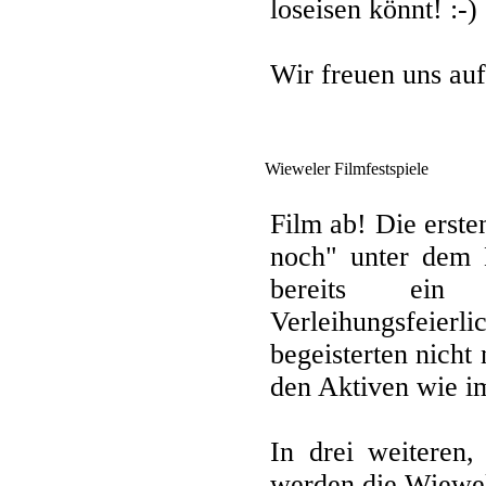
loseisen könnt! :-)
Wir freuen uns auf
Wieweler Filmfestspiele
Film ab! Die erst
noch" unter dem 
bereits ein
Verleihungsfeierli
begeisterten nicht
den Aktiven wie i
In drei weiteren,
werden die Wiewel