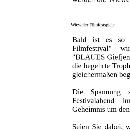
Wieweler Filmfestspiele
Bald ist es so 
Filmfestival" w
"BLAUES Giefjen" 
die begehrte Trop
gleichermaßen bege
Die Spannung s
Festivalabend 
Geheimnis um den n
Seien Sie dabei,