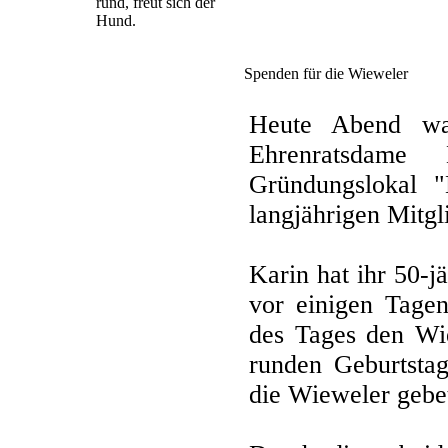
rund, freut sich der
Hund.
Spenden für die Wieweler
Heute Abend wa
Ehrenratsdame 
Gründungslokal 
langjährigen Mitgl
Karin hat ihr 50-j
vor einigen Tagen
des Tages den Wi
runden Geburtsta
die Wieweler gebe