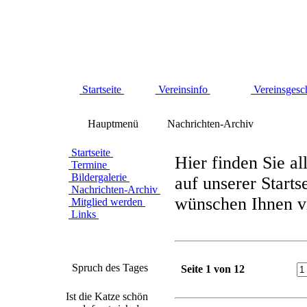
Startseite
Vereinsinfo
Vereinsgesc
Hauptmenü
Nachrichten-Archiv
Startseite
Hier finden Sie al
Termine
Bildergalerie
auf unserer Starts
Nachrichten-Archiv
wünschen Ihnen vi
Mitglied werden
Links
Spruch des Tages
Seite 1 von 12
Ist die Katze schön