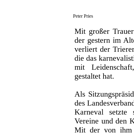
Peter Pries
Mit großer Trauer
der gestern im Alt
verliert der Trier
die das karnevali
mit Leidenschaf
gestaltet hat.
Als Sitzungspräsi
des Landesverban
Karneval setzte 
Vereine und den K
Mit der von ihm 