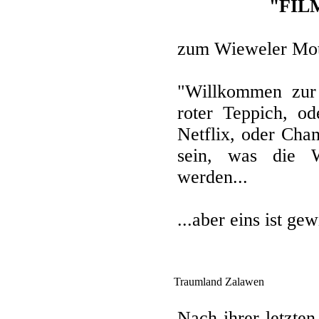
"FILM
zum Wieweler Mot
"Willkommen zur 
roter Teppich, od
Netflix, oder Cha
sein, was die 
werden...
...aber eins ist ge
Traumland Zalawen
Nach ihrer letzte