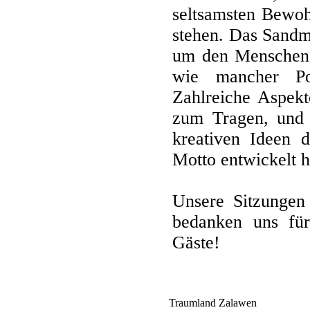
seltsamsten Bewoh
stehen. Das Sandm
um den Menschen 
wie mancher Pol
Zahlreiche Aspek
zum Tragen, und 
kreativen Ideen d
Motto entwickelt 
Unsere Sitzungen 
bedanken uns für
Gäste!
Traumland Zalawen