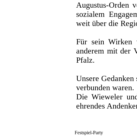
Augustus-Orden ve
sozialem Engagem
weit über die Regi
Für sein Wirken w
anderem mit der V
Pfalz.
Unsere Gedanken si
verbunden waren.
Die Wieweler und
ehrendes Andenke
Festspiel-Party