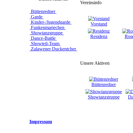
Vereinsinfo
Büttenredner
Garde
Kinder-/Jugendgarde
Vorstand
Funkenmariechen
Showtanzgruppe
Residenz
Ros
Dance-Battle
Showteil-Team
Zalawener Duckentcher
Unsere Aktiven
Büttenredner
Showtanzgruppe
Da
Impressum