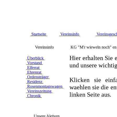
Startseite
Vereinsinfo
Vereinsgesc
Vereinsinfo
KG "M'r wieweln noch" en 
Hier erhalten Sie 
Überblick
Vorstand
und unsere wichtig
Elferrat
Ehrenrat
Ordensträger
Klicken sie einf
Residenz
waehlen sie die e
Rosenmontagswagen
Vereinszeitung
linken Seite aus.
Chronik
Unsere Aktiven