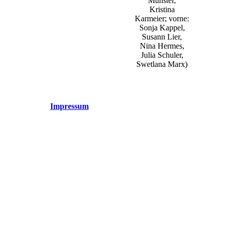
Münster,
Kristina
Karmeier; vorne:
Sonja Kappel,
Susann Lier,
Nina Hermes,
Julia Schuler,
Swetlana Marx)
Impressum