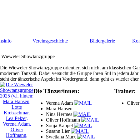
nsinfo
Vereinsgeschichte
Bildergalerie
Kon
Wieweler Showtanzgruppe
Die Wieweler Showtanzgruppe orientiert sich nicht am klassischen Ga
modernen Tanzstil. Dabei versucht die Gruppe ihren Stil in jedem Jahr 
steht der tänzerische Aspekt im Vordergrund, dann geht es wieder eh
Die Tänzer/innen:
Trainer:
Verena Adam
Olive
Mara Hansen
Nina Hermes
Oliver Hoffmann
Sonja Kappel
Susann Lier
Swetlana Marx