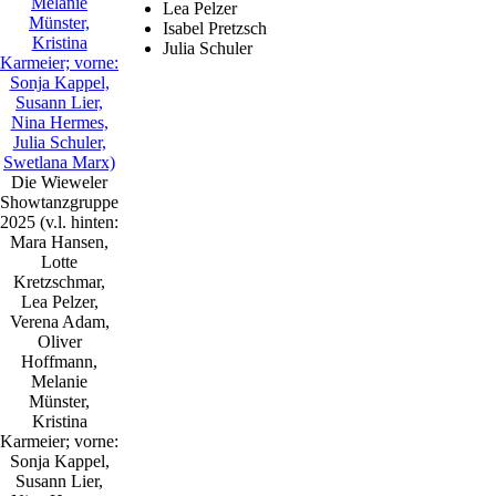
Lea Pelzer
Isabel Pretzsch
Julia Schuler
Die Wieweler
Showtanzgruppe
2025 (v.l. hinten:
Mara Hansen,
Lotte
Kretzschmar,
Lea Pelzer,
Verena Adam,
Oliver
Hoffmann,
Melanie
Münster,
Kristina
Karmeier; vorne:
Sonja Kappel,
Susann Lier,