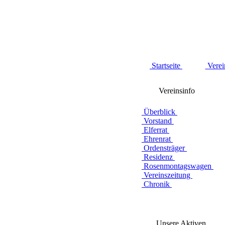
Startseite
Verei
Vereinsinfo
Überblick
Vorstand
Elferrat
Ehrenrat
Ordensträger
Residenz
Rosenmontagswagen
Vereinszeitung
Chronik
Unsere Aktiven