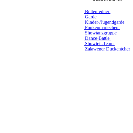
Büttenredner
Garde
Kinder-/Jugendgarde
Funkenmariechen
Showtanzgruppe
Dance-Battle
Showteil-Team
Zalawener Duckentcher