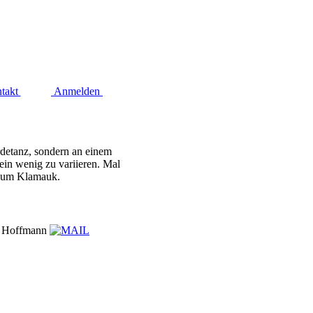
takt
Anmelden
rdetanz, sondern an einem
ein wenig zu variieren. Mal
er um Klamauk.
r Hoffmann