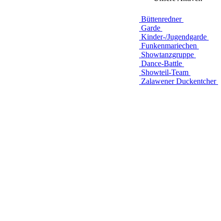
Büttenredner
Garde
Kinder-/Jugendgarde
Funkenmariechen
Showtanzgruppe
Dance-Battle
Showteil-Team
Zalawener Duckentcher