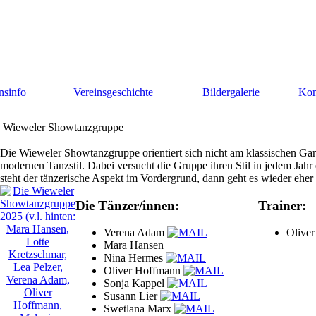
nsinfo
Vereinsgeschichte
Bildergalerie
Kon
Wieweler Showtanzgruppe
Die Wieweler Showtanzgruppe orientiert sich nicht am klassischen Ga
modernen Tanzstil. Dabei versucht die Gruppe ihren Stil in jedem Jahr 
steht der tänzerische Aspekt im Vordergrund, dann geht es wieder eh
Die Tänzer/innen:
Trainer:
Verena Adam
Olive
Mara Hansen
Nina Hermes
Oliver Hoffmann
Sonja Kappel
Susann Lier
Swetlana Marx