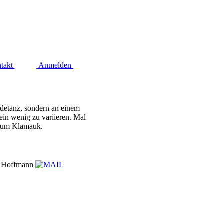
takt
Anmelden
rdetanz, sondern an einem
ein wenig zu variieren. Mal
er um Klamauk.
r Hoffmann