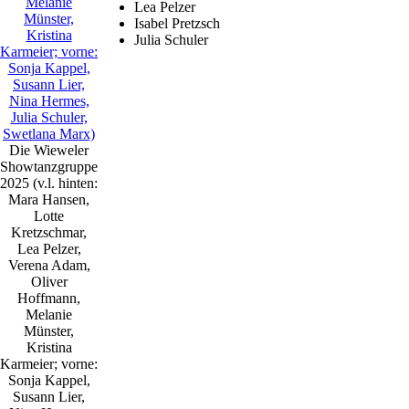
Lea Pelzer
Isabel Pretzsch
Julia Schuler
Die Wieweler
Showtanzgruppe
2025 (v.l. hinten:
Mara Hansen,
Lotte
Kretzschmar,
Lea Pelzer,
Verena Adam,
Oliver
Hoffmann,
Melanie
Münster,
Kristina
Karmeier; vorne:
Sonja Kappel,
Susann Lier,