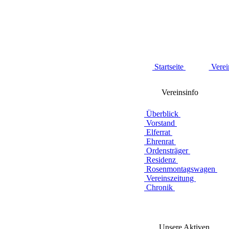
Startseite
Verei
Vereinsinfo
Überblick
Vorstand
Elferrat
Ehrenrat
Ordensträger
Residenz
Rosenmontagswagen
Vereinszeitung
Chronik
Unsere Aktiven