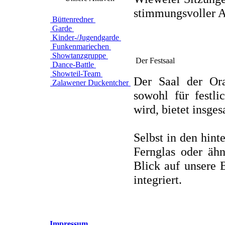
stimmungsvoller 
Büttenredner
Garde
Kinder-/Jugendgarde
Funkenmariechen
Showtanzgruppe
Der Festsaal
Dance-Battle
Showteil-Team
Der Saal der Ora
Zalawener Duckentcher
sowohl für festl
wird, bietet insge
Selbst in den hint
Fernglas oder ähn
Blick auf unsere
integriert.
Impressum