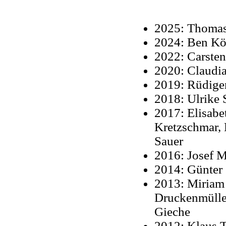
2025: Thomas
2024: Ben K
2022: Carsten
2020: Claudia
2019: Rüdige
2018: Ulrike 
2017: Elisabe
Kretzschmar,
Sauer
2016: Josef M
2014: Günter 
2013: Miriam
Druckenmüller
Gieche
2012: Klaus 