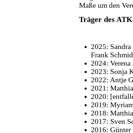
Maße um den Vere
Träger des ATK
2025: Sandra
Frank Schmid
2024: Verena
2023: Sonja 
2022: Antje 
2021: Matthi
2020: [entfall
2019: Myriam
2018: Matthia
2017: Sven S
2016: Günter 