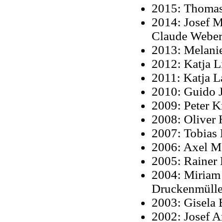
2015: Thoma
2014: Josef M
Claude Webe
2013: Melani
2012: Katja L
2011: Katja L
2010: Guido 
2009: Peter K
2008: Oliver
2007: Tobias
2006: Axel 
2005: Rainer
2004: Miriam
Druckenmülle
2003: Gisela 
2002: Josef A