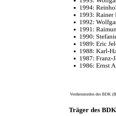
1995: Wolfga
1994: Reinho
1993: Rainer 
1992: Wolfgan
1991: Raimun
1990: Stefani
1989: Eric Jel
1988: Karl-H
1987: Franz-J
1986: Ernst 
Verdienstorden des BDK (B
Träger des BDK-