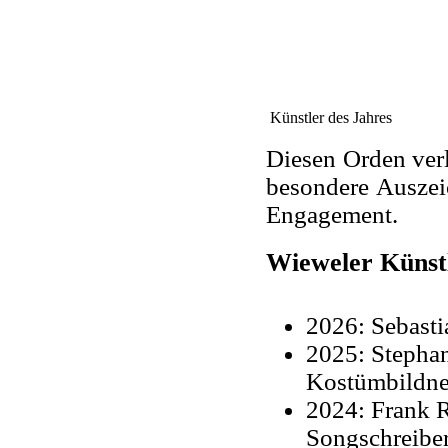
Künstler des Jahres
Diesen Orden verl
besondere Auszei
Engagement.
Wieweler Künstl
2026: Sebast
2025: Stephan
Kostümbildne
2024: Frank R
Songschreibe