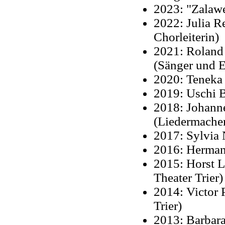
2023: "Zalaw
2022: Julia R
Chorleiterin)
2021: Roland 
(Sänger und 
2020: Teneka 
2019: Uschi 
2018: Johanne
(Liedermache
2017: Sylvia 
2016: Hermann
2015: Horst L
Theater Trier)
2014: Victor 
Trier)
2013: Barbara