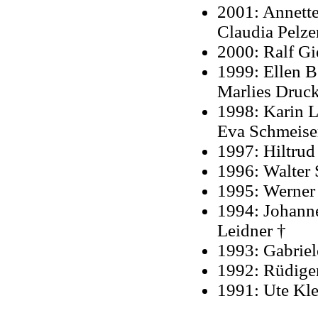
2001: Annette
Claudia Pelze
2000: Ralf Gi
1999: Ellen B
Marlies Druc
1998: Karin L
Eva Schmeise
1997: Hiltru
1996: Walter 
1995: Werner
1994: Johann
Leidner †
1993: Gabriel
1992: Rüdige
1991: Ute Kle