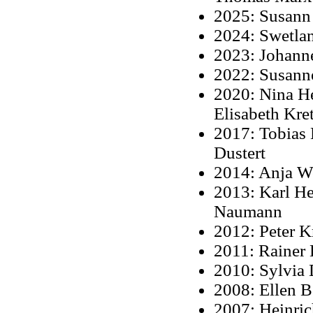
2025: Susann
2024: Swetla
2023: Johann
2022: Susann
2020: Nina H
Elisabeth Kre
2017: Tobias 
Dustert
2014: Anja W
2013: Karl H
Naumann
2012: Peter K
2011: Rainer
2010: Sylvia 
2008: Ellen B
2007: Heinric