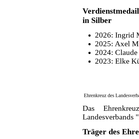
Verdienstmedai
in Silber
2026: Ingrid 
2025: Axel 
2024: Claude
2023: Elke K
Ehrenkreuz des Landesver
Das Ehrenkreu
Landesverbands 
Träger des Ehr