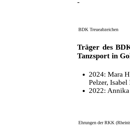
-
BDK Treueabzeichen
Träger des BDK
Tanzsport in Go
2024: Mara H
Pelzer, Isabel
2022: Annik
Ehrungen der RKK (Rheinis