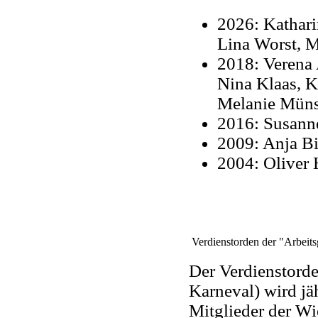
2026: Katharin
Lina Worst, M
2018: Verena 
Nina Klaas, K
Melanie Müns
2016: Susann
2009: Anja B
2004: Oliver
Verdienstorden der "Arbeits
Der Verdienstorde
Karneval) wird jäh
Mitglieder der Wi