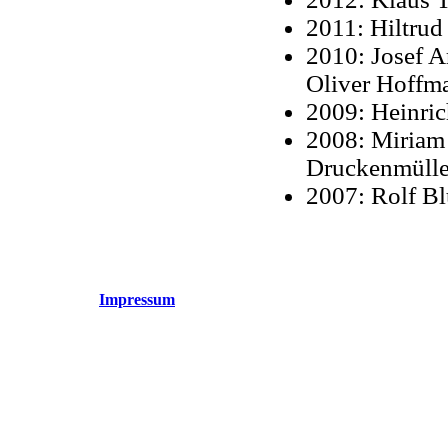
2011: Hiltrud
2010: Josef A
Oliver Hoffm
2009: Heinric
2008: Miriam
Druckenmülle
2007: Rolf B
Impressum