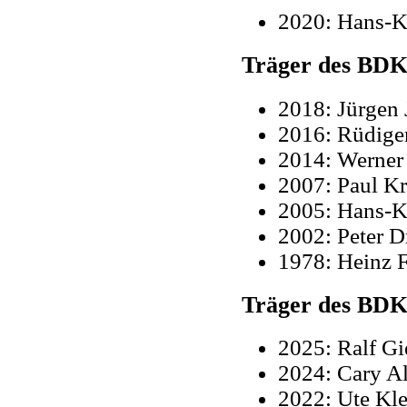
2020: Hans-K
Träger des BDK
2018: Jürgen
2016: Rüdiger
2014: Werner
2007: Paul K
2005: Hans-K
2002: Peter D
1978: Heinz F
Träger des BDK-
2025: Ralf Gi
2024: Cary Al
2022: Ute Kle