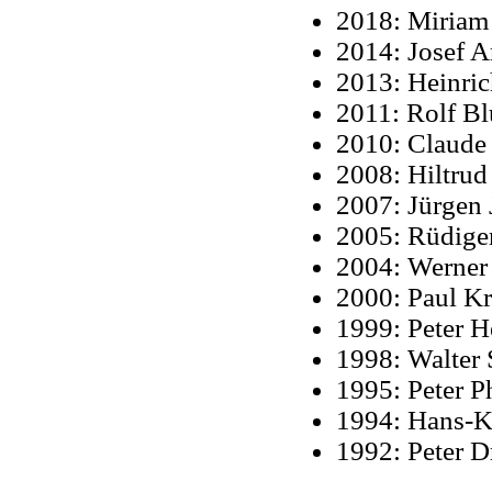
2018: Miriam
2014: Josef A
2013: Heinric
2011: Rolf B
2010: Claude
2008: Hiltru
2007: Jürgen
2005: Rüdige
2004: Werner
2000: Paul K
1999: Peter H
1998: Walter 
1995: Peter Ph
1994: Hans-K
1992: Peter D