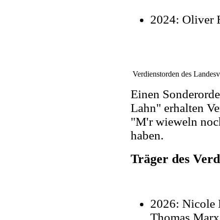
2024: Oliver 
Verdienstorden des Landes
Einen Sonderorde
Lahn" erhalten Ve
"M'r wieweln noc
haben.
Träger des Ver
2026: Nicole
Thomas Marx