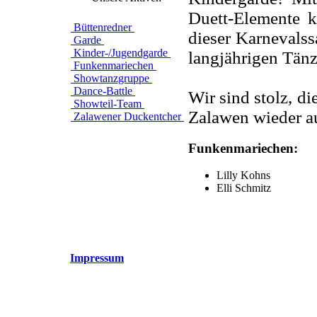
Duett-Elemente k
Büttenredner
dieser Karnevalss
Garde
Kinder-/Jugendgarde
langjährigen Tän
Funkenmariechen
Showtanzgruppe
Dance-Battle
Wir sind stolz, d
Showteil-Team
Zalawen wieder au
Zalawener Duckentcher
Funkenmariechen:
Lilly Kohns
Elli Schmitz
Impressum