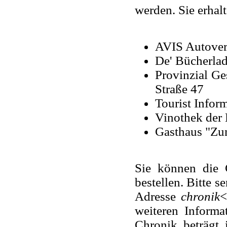
werden. Sie erhal
AVIS Autover
De' Bücherlad
Provinzial Ge
Straße 47
Tourist Infor
Vinothek der 
Gasthaus "Zum
Sie können die 
bestellen. Bitte s
Adresse
chronik
<
weiteren Informa
Chronik beträgt