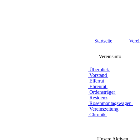
Startseite
Verei
Vereinsinfo
Überblick
Vorstand
Elferrat
Ehrenrat
Ordensträger
Residenz
Rosenmontagswagen
Vereinszeitung
Chronik
Unsere Aktiven