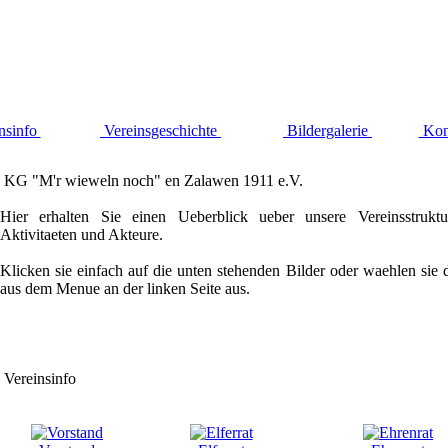
nsinfo
Vereinsgeschichte
Bildergalerie
Kon
KG "M'r wieweln noch" en Zalawen 1911 e.V.
Hier erhalten Sie einen Ueberblick ueber unsere Vereinsstrukt
Aktivitaeten und Akteure.
Klicken sie einfach auf die unten stehenden Bilder oder waehlen sie 
aus dem Menue an der linken Seite aus.
Vereinsinfo