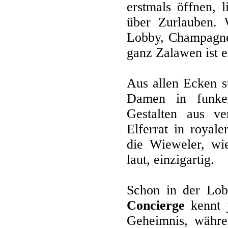
erstmals öffnen, 
über Zurlauben. 
Lobby, Champagner
ganz Zalawen ist e
Aus allen Ecken s
Damen in funkel
Gestalten aus ve
Elferrat in royal
die Wieweler, wie
laut, einzigartig.
Schon in der Lob
Concierge
kennt j
Geheimnis, währ