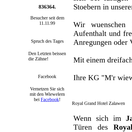
Stoebern in unsere
836364.
Besucher seit dem
Wir wuenschen 
11.11.99
Aufenthalt und fr
Anregungen oder 
Spruch des Tages
Den Letzten beissen
Mit einem dreifac
die Zähne!
Ihre KG "M'r wie
Facebook
Vernetzen Sie sich
mit den Wiewelern
bei
Facebook
!
Royal Grand Hotel Zalawen
Wenn sich im
J
Türen des
Roya