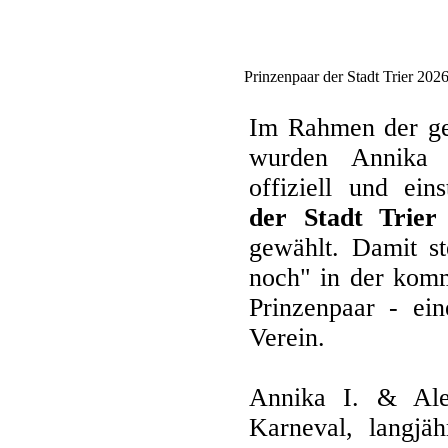
Prinzenpaar der Stadt Trier 202
Im Rahmen der g
wurden Annika
offiziell und e
der Stadt Trier
gewählt. Damit s
noch" in der komm
Prinzenpaar - ei
Verein.
Annika I. & Ale
Karneval, langjä