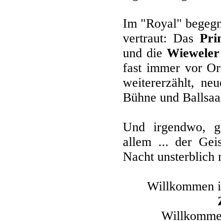
Im "Royal" begegn
vertraut: Das
Pri
und die
Wieweler
fast immer vor Or
weitererzählt, ne
Bühne und Ballsaa
Und irgendwo, g
allem ... der Gei
Nacht unsterblich 
Willkommen 
Willkomme