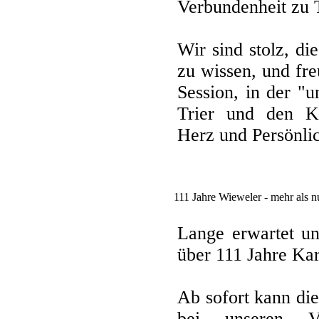
Verbundenheit zu T
Wir sind stolz, d
zu wissen, und fr
Session, in der "u
Trier und den Ka
Herz und Persönlic
111 Jahre Wieweler - mehr als n
Lange erwartet un
über 111 Jahre Ka
Ab sofort kann di
bei unseren Ve