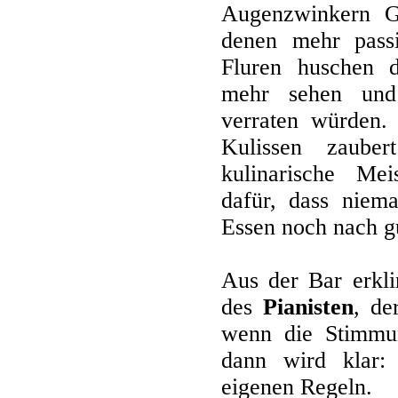
Augenzwinkern Gä
denen mehr passi
Fluren huschen 
mehr sehen und 
verraten würden.
Kulissen zaub
kulinarische Mei
dafür, dass niem
Essen noch nach gu
Aus der Bar erkli
des
Pianisten
, de
wenn die Stimmun
dann wird klar:
eigenen Regeln.