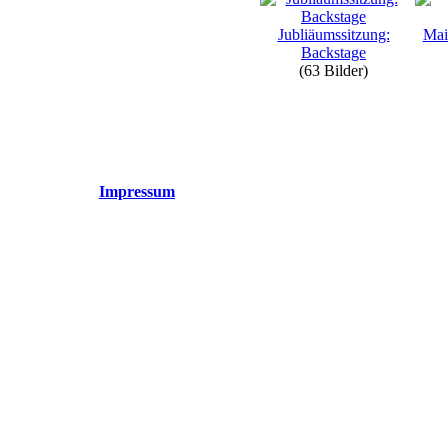
Jubliäumssitzung:
Mai
Backstage
(63 Bilder)
Impressum