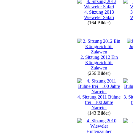
4. Sitzung 2013
3
Wieweler Safari
W
(164 Bilder)
Ju
2. Sitzung 2012 Ein
Königreich für
Zalawen
(256 Bilder)
4. Sitzung 2011 Bühne
3. S
frei - 100 Jahre
f
Narretei
(143 Bilder)