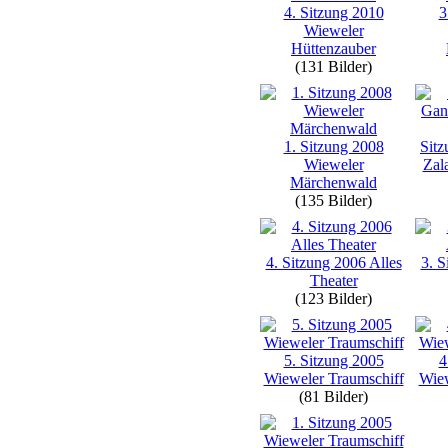
4. Sitzung 2010
3
Wieweler
Hüttenzauber
(131 Bilder)
1. Sitzung 2008
Sit
Wieweler
Zal
Märchenwald
(135 Bilder)
4. Sitzung 2006 Alles
3. S
Theater
(123 Bilder)
5. Sitzung 2005
4
Wieweler Traumschiff
Wiew
(81 Bilder)