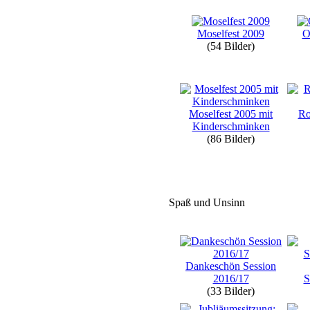
Moselfest 2009
O
(54 Bilder)
Moselfest 2005 mit
Ro
Kinderschminken
(86 Bilder)
Spaß und Unsinn
Dankeschön Session
2016/17
S
(33 Bilder)