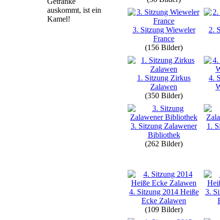
Getränke
auskommt, ist ein
Kamel!
3. Sitzung Wieweler
2. 
France
(156 Bilder)
1. Sitzung Zirkus
4. 
Zalawen
W
(350 Bilder)
3. Sitzung Zalawener
1. S
Bibliothek
(262 Bilder)
4. Sitzung 2014 Heiße
3. S
Ecke Zalawen
(109 Bilder)