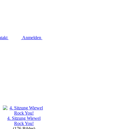
takt
Anmelden
4. Sitzung Wiewel
Rock You!
(176 Bilder)