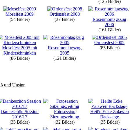
(125 Bilder)
Moselfest 2009
Ordensfest 2008
(54 Bilder)
(37 Bilder)
Rosenmontagszug
2006
(161 Bilder)
Ordensfest 2005
Moselfest 2005 mit
Rosenmontagszug
(85 Bilder)
Kinderschminken
2005
(86 Bilder)
(121 Bilder)
ß und Unsinn
Dankeschön Session
Fotosession
Heiße Ecke Zalawen
2016/17
Sitzungszeitung
Backstage
(33 Bilder)
(32 Bilder)
(35 Bilder)