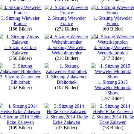
3. Sitzung Wieweler
2. Sitzung Wieweler
1. Sitzung Wieweler
France
France
France
(156 Bilder)
(272 Bilder)
(60 Bilder)
1. Sitzung Zirkus
4. Sitzung Wieweler
4. Sitzung Wieweler
Zalawen
Weltenbummler
Wetterkapriolen
(350 Bilder)
(218 Bilder)
(347 Bilder)
3. Sitzung Zalawener
1. Sitzung Zalawener
Bibliothek
Bibliothek
1. Sitzung 2015
(262 Bilder)
(107 Bilder)
Wieweler Mumpitz
Show
(197 Bilder)
4. Sitzung 2014 Heiße
3. Sitzung 2014 Heiße
2. Sitzung 2014 Heiße
Ecke Zalawen
Ecke Zalawen
Ecke Zalawen
(109 Bilder)
(37 Bilder)
(78 Bilder)