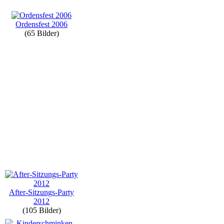
Ordensfest 2006
(65 Bilder)
After-Sitzungs-Party
2012
(105 Bilder)