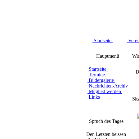
Startseite
Verei
Hauptmenü
Wie
Startseite
D
Termine
Bildergalerie
Nachrichten-Archiv
Mitglied werden
Links
Sit
Spruch des Tages
Den Letzten beissen