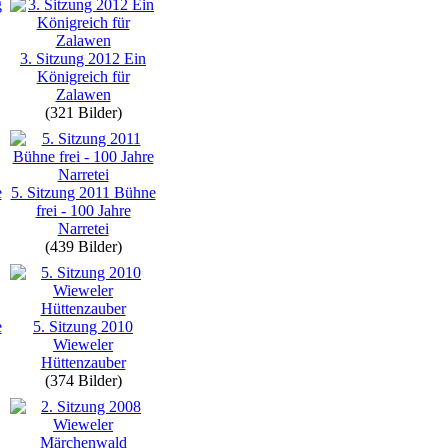
3. Sitzung 2012 Ein
Königreich für
Zalawen
(321 Bilder)
e
5. Sitzung 2011 Bühne
frei - 100 Jahre
Narretei
(439 Bilder)
e
5. Sitzung 2010
Wieweler
Hüttenzauber
(374 Bilder)