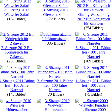
4. Sitzung 2013
3. Sitzung 2013
Wieweler Safari
Wieweler Safari
Sitzung Wasserbillig
(164 Bilder)
(172 Bilder)
2012 Ein Königreich
für Zalawen
(254 Bilder)
Jubiläumssitzung
(335 Bilder)
2. Sitzung 2012 Ein
6. Sitzung 2011 Bühn
Königreich für
frei - 100 Jahre
Zalawen
Narretei
(256 Bilder)
(109 Bilder)
4. Sitzung 2011 Bühne
3. Sitzung 2011 Bühne
1. Sitzung 2011 Bühn
frei - 100 Jahre
frei - 100 Jahre
frei - 100 Jahre
Narretei
Narretei
Narretei
(143 Bilder)
(70 Bilder)
(75 Bilder)
1. Sitzung 2009