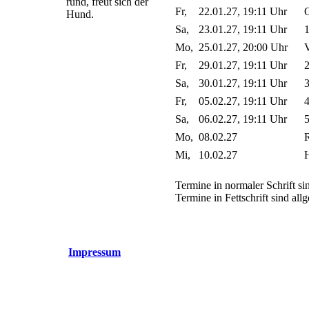
rund, freut sich der
Fr,
22.01.27, 19:11 Uhr
O
Hund.
Sa,
23.01.27, 19:11 Uhr
1
Mo,
25.01.27, 20:00 Uhr
V
Fr,
29.01.27, 19:11 Uhr
2
Sa,
30.01.27, 19:11 Uhr
3
Fr,
05.02.27, 19:11 Uhr
4
Sa,
06.02.27, 19:11 Uhr
5
Mo,
08.02.27
Mi,
10.02.27
H
Termine in normaler Schrift sin
Termine in Fettschrift sind al
Impressum