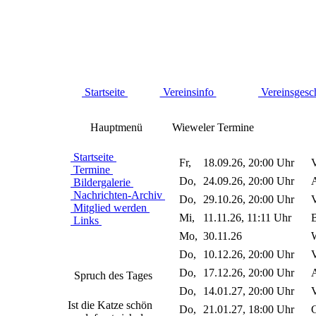
Startseite
Vereinsinfo
Vereinsgesc
Hauptmenü
Wieweler Termine
Startseite
Fr,
18.09.26, 20:00 Uhr
V
Termine
Do,
24.09.26, 20:00 Uhr
A
Bildergalerie
Nachrichten-Archiv
Do,
29.10.26, 20:00 Uhr
V
Mitglied werden
Mi,
11.11.26, 11:11 Uhr
B
Links
Mo,
30.11.26
W
Do,
10.12.26, 20:00 Uhr
V
Do,
17.12.26, 20:00 Uhr
A
Spruch des Tages
Do,
14.01.27, 20:00 Uhr
V
Ist die Katze schön
Do,
21.01.27, 18:00 Uhr
G