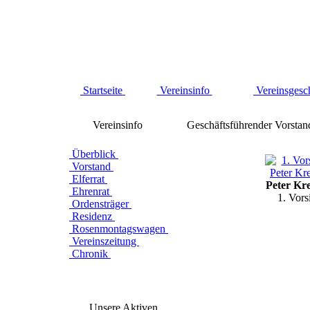
Startseite
Vereinsinfo
Vereinsgesc
Vereinsinfo
Geschäftsführender Vorstan
Überblick
Vorstand
Elferrat
Peter Kr
Ehrenrat
1. Vors
Ordensträger
Residenz
Rosenmontagswagen
Vereinszeitung
Chronik
Unsere Aktiven