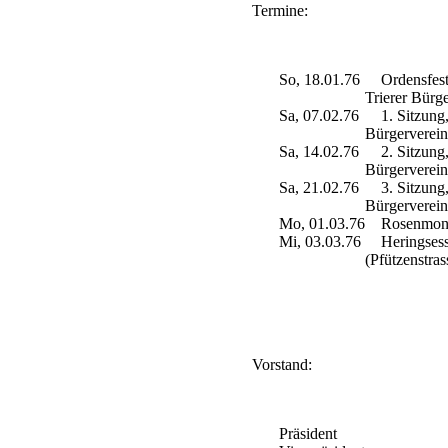
Termine:
So, 18.01.76
Ordensfest,
Trierer Bürg
Sa, 07.02.76
1. Sitzung, 
Bürgerverein
Sa, 14.02.76
2. Sitzung, 
Bürgerverein
Sa, 21.02.76
3. Sitzung, 
Bürgerverein
Mo, 01.03.76
Rosenmont
Mi, 03.03.76
Heringsess
(Pfützenstras
Vorstand:
Präsident